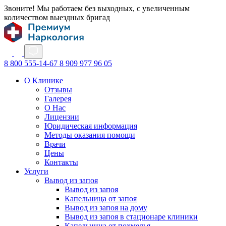
Звоните! Мы работаем без выходных, с увеличенным
количеством выездных бригад
8 800 555-14-67
8 909 977 96 05
О Клинике
Отзывы
Галерея
О Нас
Лицензии
Юридическая информация
Методы оказания помощи
Врачи
Цены
Контакты
Услуги
Вывод из запоя
Вывод из запоя
Капельница от запоя
Вывод из запоя на дому
Вывод из запоя в стационаре клиники
Капельница от похмелья