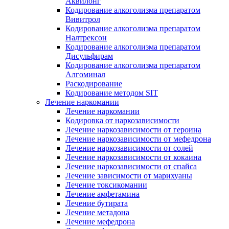
Аквилонг
Кодирование алкоголизма препаратом
Вивитрол
Кодирование алкоголизма препаратом
Налтрексон
Кодирование алкоголизма препаратом
Дисульфирам
Кодирование алкоголизма препаратом
Алгоминал
Раскодирование
Кодирование методом SIT
Лечение наркомании
Лечение наркомании
Кодировка от наркозависимости
Лечение наркозависимости от героина
Лечение наркозависимости от мефедрона
Лечение наркозависимости от солей
Лечение наркозависимости от кокаина
Лечение наркозависимости от спайса
Лечение зависимости от марихуаны
Лечение токсикомании
Лечение амфетамина
Лечение бутирата
Лечение метадона
Лечение мефедрона