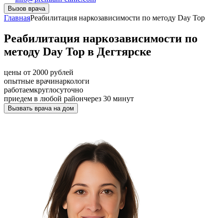
Вызов врача
Главная
Реабилитация наркозависимости по методу Day Top
Реабилитация наркозависимости по
методу Day Top в Дегтярске
цены от 2000 рублей
опытные врачи
наркологи
работаем
круглосуточно
приедем в любой район
через 30 минут
Вызвать врача на дом