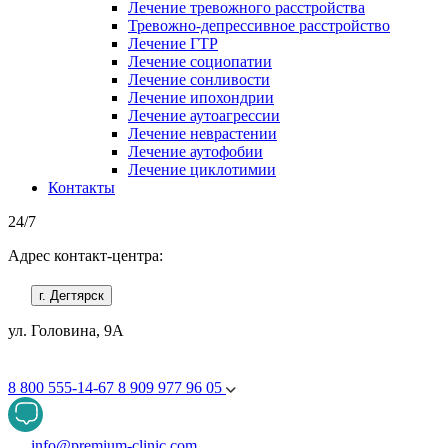
Лечение тревожного расстройства
Тревожно-депрессивное расстройство
Лечение ГТР
Лечение социопатии
Лечение сонливости
Лечение ипохондрии
Лечение аутоагрессии
Лечение неврастении
Лечение аутофобии
Лечение циклотимии
Контакты
24/7
Адрес контакт-центра:
г. Дегтярск
ул. Головина, 9А
8 800 555-14-67
8 909 977 96 05
info@premium-clinic.com