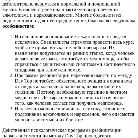
действительно вернуться к нормальной и полноценной
жизни. В нашей стране она практикуется при лечении
алкоголизма и наркозависимости. Многие больные и их
родственники отдают ей предпочтение, благодаря следующим
особенностям
:
Интенсивное использование лекарственных средств
исключено. Специалисты стремятся провести весь курс,
чтобы не применять какие-либо препараты. Их
назначение допускается на ранних этапах, когда человек
делает первые шаги, ему требуется медпомощь, чтобы
справиться с мучительными симптомами абстинентного
синдрома при запое или ломке.
Программа реабилитации наркозависимости по методу
Day Top не требует обязательного очищения организма
от следов алкогольных напитков, наркотиков и их
токсинов. Поэтому необходимую терапию в частном
медцентре в Дегтярске можно начинать сразу после
того, как человек согласится получить медпомощь.
Исключено мощное влияние на психику, сознание и
подсознание алкоголиков и наркоманов, чего опасаются
многие зависимые и их близкие.
Действенная психологическая программа реабилитации
наркозависимости по методу Day Top проводится в