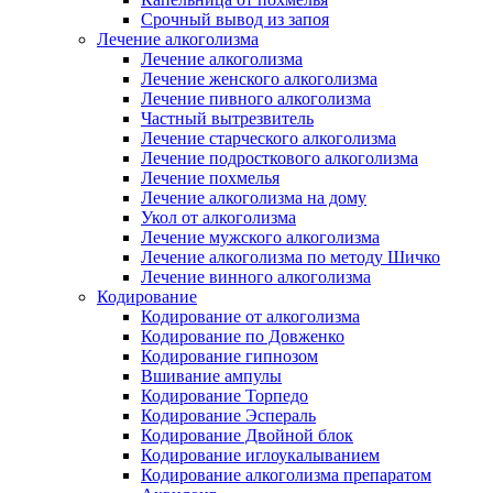
Срочный вывод из запоя
Лечение алкоголизма
Лечение алкоголизма
Лечение женского алкоголизма
Лечение пивного алкоголизма
Частный вытрезвитель
Лечение старческого алкоголизма
Лечение подросткового алкоголизма
Лечение похмелья
Лечение алкоголизма на дому
Укол от алкоголизма
Лечение мужского алкоголизма
Лечение алкоголизма по методу Шичко
Лечение винного алкоголизма
Кодирование
Кодирование от алкоголизма
Кодирование по Довженко
Кодирование гипнозом
Вшивание ампулы
Кодирование Торпедо
Кодирование Эспераль
Кодирование Двойной блок
Кодирование иглоукалыванием
Кодирование алкоголизма препаратом