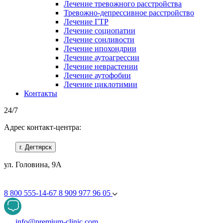
Лечение тревожного расстройства
Тревожно-депрессивное расстройство
Лечение ГТР
Лечение социопатии
Лечение сонливости
Лечение ипохондрии
Лечение аутоагрессии
Лечение неврастении
Лечение аутофобии
Лечение циклотимии
Контакты
24/7
Адрес контакт-центра:
г. Дегтярск
ул. Головина, 9А
8 800 555-14-67
8 909 977 96 05
info@premium-clinic.com