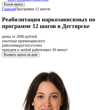
Вызов врача
Главная
Программа 12 шагов
Реабилитация наркозависимых по
программе 12 шагов в Дегтярске
цены от 2000 рублей
опытные врачи
наркологи
работаем
круглосуточно
приедем в любой район
через 30 минут
Вызвать врача на дом