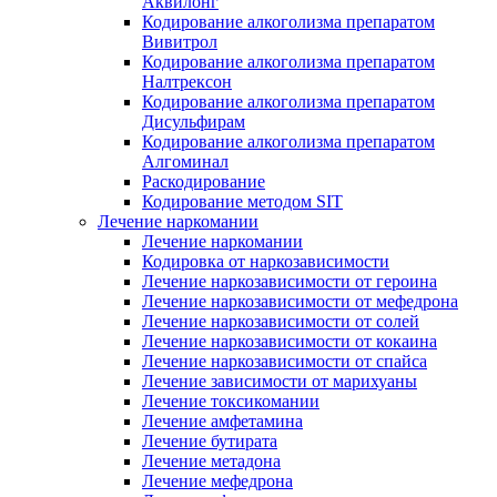
Аквилонг
Кодирование алкоголизма препаратом
Вивитрол
Кодирование алкоголизма препаратом
Налтрексон
Кодирование алкоголизма препаратом
Дисульфирам
Кодирование алкоголизма препаратом
Алгоминал
Раскодирование
Кодирование методом SIT
Лечение наркомании
Лечение наркомании
Кодировка от наркозависимости
Лечение наркозависимости от героина
Лечение наркозависимости от мефедрона
Лечение наркозависимости от солей
Лечение наркозависимости от кокаина
Лечение наркозависимости от спайса
Лечение зависимости от марихуаны
Лечение токсикомании
Лечение амфетамина
Лечение бутирата
Лечение метадона
Лечение мефедрона