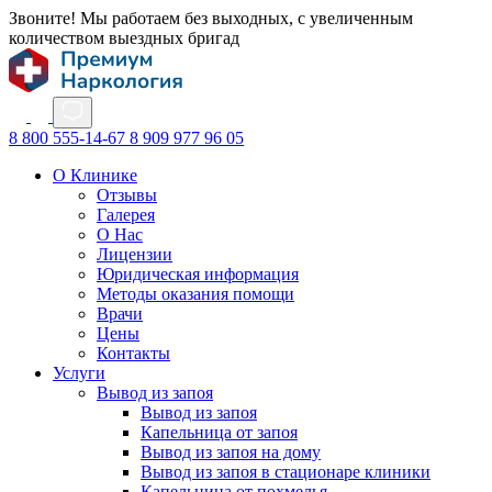
Звоните! Мы работаем без выходных, с увеличенным
количеством выездных бригад
8 800 555-14-67
8 909 977 96 05
О Клинике
Отзывы
Галерея
О Нас
Лицензии
Юридическая информация
Методы оказания помощи
Врачи
Цены
Контакты
Услуги
Вывод из запоя
Вывод из запоя
Капельница от запоя
Вывод из запоя на дому
Вывод из запоя в стационаре клиники
Капельница от похмелья