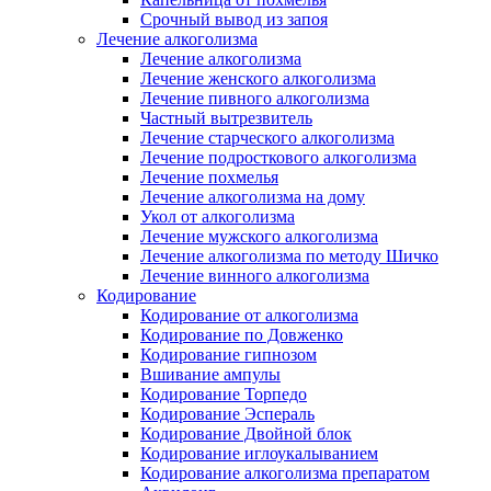
Срочный вывод из запоя
Лечение алкоголизма
Лечение алкоголизма
Лечение женского алкоголизма
Лечение пивного алкоголизма
Частный вытрезвитель
Лечение старческого алкоголизма
Лечение подросткового алкоголизма
Лечение похмелья
Лечение алкоголизма на дому
Укол от алкоголизма
Лечение мужского алкоголизма
Лечение алкоголизма по методу Шичко
Лечение винного алкоголизма
Кодирование
Кодирование от алкоголизма
Кодирование по Довженко
Кодирование гипнозом
Вшивание ампулы
Кодирование Торпедо
Кодирование Эспераль
Кодирование Двойной блок
Кодирование иглоукалыванием
Кодирование алкоголизма препаратом