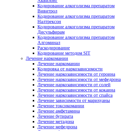
Аквилонг
Кодирование алкоголизма препаратом
Вивитрол
Кодирование алкоголизма препаратом
Налтрексон
Кодирование алкоголизма препаратом
Дисульфирам
Кодирование алкоголизма препаратом
Алгоминал
Раскодирование
Кодирование методом SIT
Лечение наркомании
Лечение наркомании
Кодировка от наркозависимости
Лечение наркозависимости от героина
Лечение наркозависимости от мефедрона
Лечение наркозависимости от солей
Лечение наркозависимости от кокаина
Лечение наркозависимости от спайса
Лечение зависимости от марихуаны
Лечение токсикомании
Лечение амфетамина
Лечение бутирата
Лечение метадона
Лечение мефедрона