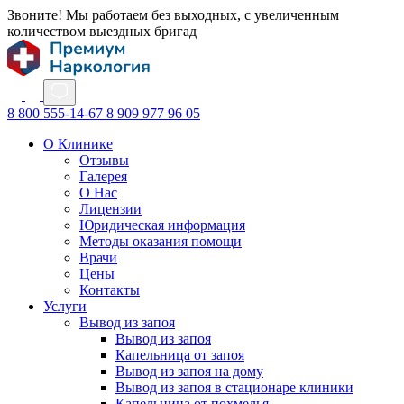
Звоните! Мы работаем без выходных, с увеличенным
количеством выездных бригад
8 800 555-14-67
8 909 977 96 05
О Клинике
Отзывы
Галерея
О Нас
Лицензии
Юридическая информация
Методы оказания помощи
Врачи
Цены
Контакты
Услуги
Вывод из запоя
Вывод из запоя
Капельница от запоя
Вывод из запоя на дому
Вывод из запоя в стационаре клиники
Капельница от похмелья