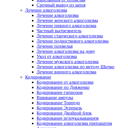
Срочный вывод из запоя
Лечение алкоголизма
Лечение алкоголизма
Лечение женского алкоголизма
Лечение пивного алкоголизма
Частный вытрезвитель
Лечение старческого алкоголизма
Лечение подросткового алкоголизма
Лечение похмелья
Лечение алкоголизма на дому
Укол от алкоголизма
Лечение мужского алкоголизма
Лечение алкоголизма по методу Шичко
Лечение винного алкоголизма
Кодирование
Кодирование от алкоголизма
Кодирование по Довженко
Кодирование гипнозом
Вшивание ампулы
Кодирование Торпедо
Кодирование Эспераль
Кодирование Двойной блок
Кодирование иглоукалыванием
Кодирование алкоголизма препаратом