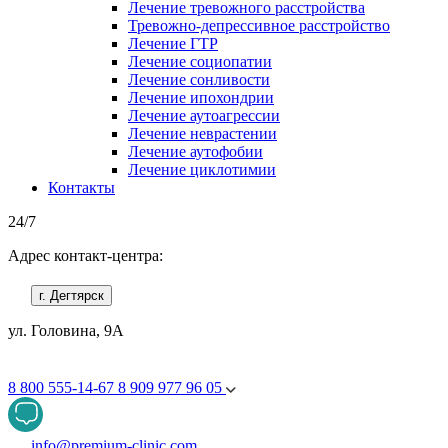
Лечение тревожного расстройства
Тревожно-депрессивное расстройство
Лечение ГТР
Лечение социопатии
Лечение сонливости
Лечение ипохондрии
Лечение аутоагрессии
Лечение неврастении
Лечение аутофобии
Лечение циклотимии
Контакты
24/7
Адрес контакт-центра:
г. Дегтярск
ул. Головина, 9А
8 800 555-14-67
8 909 977 96 05
info@premium-clinic.com