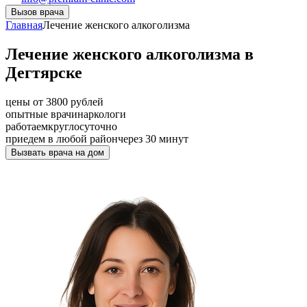
Вызов врача
Главная
Лечение женского алкоголизма
Лечение женского алкоголизма в
Дегтярске
цены от 3800 рублей
опытные врачи
наркологи
работаем
круглосуточно
приедем в любой район
через 30 минут
Вызвать врача на дом