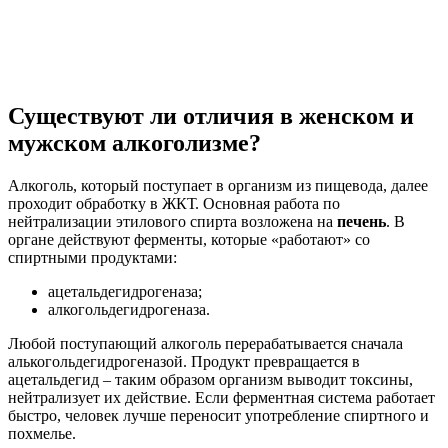
Существуют ли отличия в женском и
мужском алкоголизме?
Алкоголь, который поступает в организм из пищевода, далее
проходит обработку в ЖКТ. Основная работа по
нейтрализации этилового спирта возложена на
печень
. В
органе действуют ферменты, которые «работают» со
спиртными продуктами:
ацетальдегидрогеназа;
алкогольдегидрогеназа.
Любой поступающий алкоголь перерабатывается сначала
алькогольдегидрогеназой. Продукт превращается в
ацетальдегид – таким образом организм выводит токсины,
нейтрализует их действие. Если ферментная система работает
быстро, человек лучше переносит употребление спиртного и
похмелье.