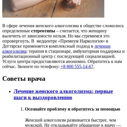
В сфере лечения женского алкоголизма в обществе сложились
определенные
стереотипы
– считается, что женщину
вылечить от зависимости нельзя. Но мы стремимся это
опровергнуть. В медцентре «Премиум Наркология» в
Дегтярске применяется комплексный подход в
лечении
алкоголизма
: терапия в стационаре, амбулаторная поддержка и
реабилитационный центр с последующей социализацией.
Услуги центра предоставляются анонимно. Обратитесь к нам
сейчас. Звоните по телефону:
+8 800 555-14-67
.
Советы врача
Лечение женского алкоголизма: первые
шаги к выздоровлению
Осознайте проблему и обратитесь за помощью
Женский алкоголизм развивается быстрее, чем
мужской. Не откладывайте обращение к врачу —