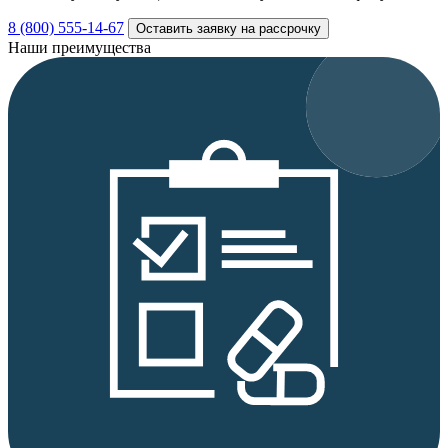
8 (800) 555-14-67
Оставить заявку на рассрочку
Наши преимущества