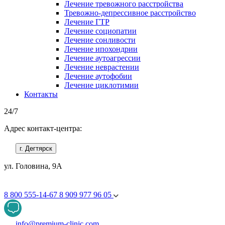
Лечение тревожного расстройства
Тревожно-депрессивное расстройство
Лечение ГТР
Лечение социопатии
Лечение сонливости
Лечение ипохондрии
Лечение аутоагрессии
Лечение неврастении
Лечение аутофобии
Лечение циклотимии
Контакты
24/7
Адрес контакт-центра:
г. Дегтярск
ул. Головина, 9А
8 800 555-14-67
8 909 977 96 05
info@premium-clinic.com