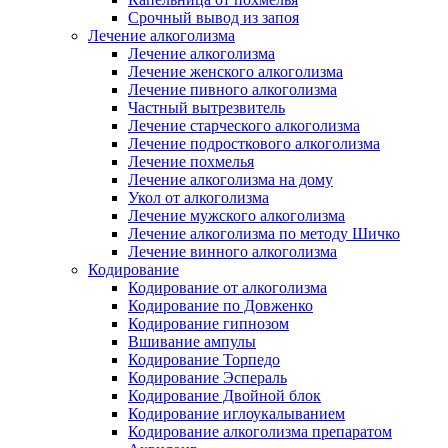
Срочный вывод из запоя
Лечение алкоголизма
Лечение алкоголизма
Лечение женского алкоголизма
Лечение пивного алкоголизма
Частный вытрезвитель
Лечение старческого алкоголизма
Лечение подросткового алкоголизма
Лечение похмелья
Лечение алкоголизма на дому
Укол от алкоголизма
Лечение мужского алкоголизма
Лечение алкоголизма по методу Шичко
Лечение винного алкоголизма
Кодирование
Кодирование от алкоголизма
Кодирование по Довженко
Кодирование гипнозом
Вшивание ампулы
Кодирование Торпедо
Кодирование Эспераль
Кодирование Двойной блок
Кодирование иглоукалыванием
Кодирование алкоголизма препаратом