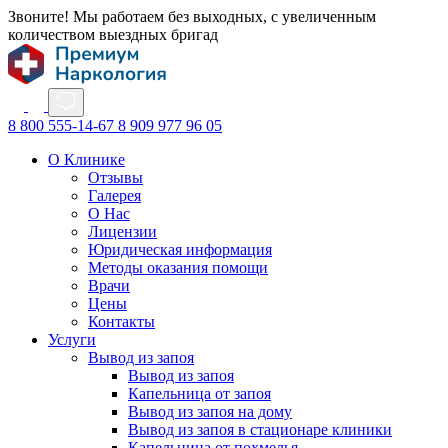
Звоните! Мы работаем без выходных, с увеличенным
количеством выездных бригад
8 800 555-14-67
8 909 977 96 05
О Клинике
Отзывы
Галерея
О Нас
Лицензии
Юридическая информация
Методы оказания помощи
Врачи
Цены
Контакты
Услуги
Вывод из запоя
Вывод из запоя
Капельница от запоя
Вывод из запоя на дому
Вывод из запоя в стационаре клиники
Капельница от похмелья