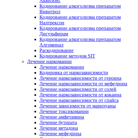
Аквилонг
Кодирование алкоголизма препаратом
Вивитрол
Кодирование алкоголизма препаратом
Налтрексон
Кодирование алкоголизма препаратом
Дисульфирам
Кодирование алкоголизма препаратом
Алгоминал
Раскодирование
Кодирование методом SIT
Лечение наркомании
Лечение наркомании
Кодировка от наркозависимости
Лечение наркозависимости от героина
Лечение наркозависимости от мефедрона
Лечение наркозависимости от солей
Лечение наркозависимости от кокаина
Лечение наркозависимости от спайса
Лечение зависимости от марихуаны
Лечение токсикомании
Лечение амфетамина
Лечение бутирата
Лечение метадона
Лечение мефедрона