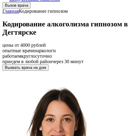
Вызов врача
Главная
Кодирование гипнозом
Кодирование алкоголизма гипнозом в
Дегтярске
цены от 4000 рублей
опытные врачи
наркологи
работаем
круглосуточно
приедем в любой район
через 30 минут
Вызвать врача на дом