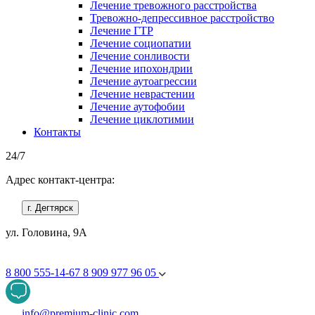
Лечение тревожного расстройства
Тревожно-депрессивное расстройство
Лечение ГТР
Лечение социопатии
Лечение сонливости
Лечение ипохондрии
Лечение аутоагрессии
Лечение неврастении
Лечение аутофобии
Лечение циклотимии
Контакты
24/7
Адрес контакт-центра:
г. Дегтярск
ул. Головина, 9А
8 800 555-14-67
8 909 977 96 05
info@premium-clinic.com