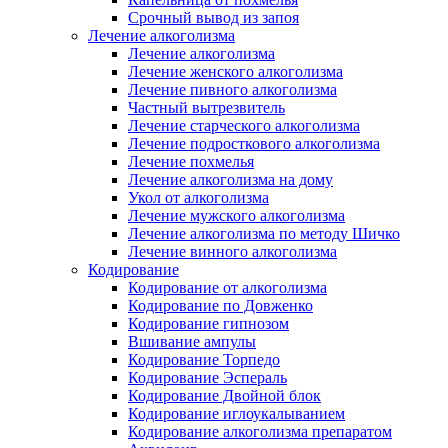
Срочный вывод из запоя
Лечение алкоголизма
Лечение алкоголизма
Лечение женского алкоголизма
Лечение пивного алкоголизма
Частный вытрезвитель
Лечение старческого алкоголизма
Лечение подросткового алкоголизма
Лечение похмелья
Лечение алкоголизма на дому
Укол от алкоголизма
Лечение мужского алкоголизма
Лечение алкоголизма по методу Шичко
Лечение винного алкоголизма
Кодирование
Кодирование от алкоголизма
Кодирование по Довженко
Кодирование гипнозом
Вшивание ампулы
Кодирование Торпедо
Кодирование Эспераль
Кодирование Двойной блок
Кодирование иглоукалыванием
Кодирование алкоголизма препаратом