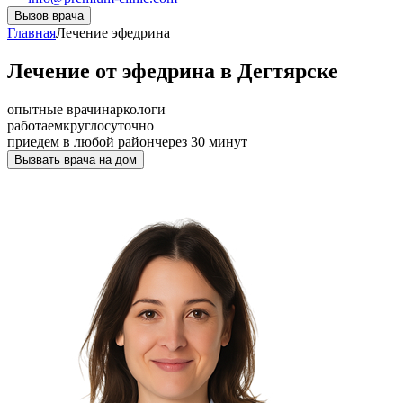
Вызов врача
Главная
Лечение эфедрина
Лечение от эфедрина в Дегтярске
опытные врачи
наркологи
работаем
круглосуточно
приедем в любой район
через 30 минут
Вызвать врача на дом