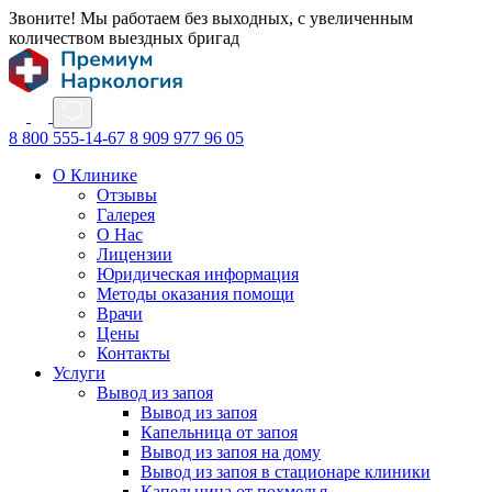
Звоните! Мы работаем без выходных, с увеличенным
количеством выездных бригад
8 800 555-14-67
8 909 977 96 05
О Клинике
Отзывы
Галерея
О Нас
Лицензии
Юридическая информация
Методы оказания помощи
Врачи
Цены
Контакты
Услуги
Вывод из запоя
Вывод из запоя
Капельница от запоя
Вывод из запоя на дому
Вывод из запоя в стационаре клиники
Капельница от похмелья