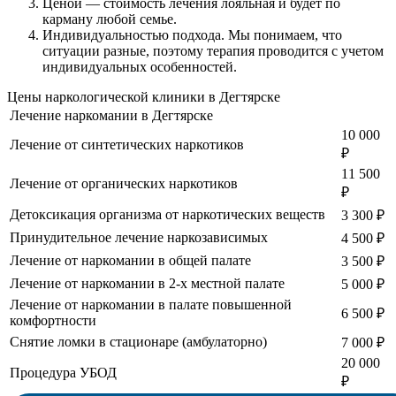
Ценой
— стоимость лечения лояльная и будет по
карману любой семье.
Индивидуальностью подхода.
Мы понимаем, что
ситуации разные, поэтому терапия проводится с учетом
индивидуальных особенностей.
Цены наркологической клиники в Дегтярске
Лечение наркомании в Дегтярске
10 000
Лечение от синтетических наркотиков
₽
11 500
Лечение от органических наркотиков
₽
Детоксикация организма от наркотических веществ
3 300 ₽
Принудительное лечение наркозависимых
4 500 ₽
Лечение от наркомании в общей палате
3 500 ₽
Лечение от наркомании в 2-х местной палате
5 000 ₽
Лечение от наркомании в палате повышенной
6 500 ₽
комфортности
Снятие ломки в стационаре (амбулаторно)
7 000 ₽
20 000
Процедура УБОД
₽