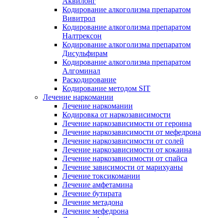
Аквилонг
Кодирование алкоголизма препаратом
Вивитрол
Кодирование алкоголизма препаратом
Налтрексон
Кодирование алкоголизма препаратом
Дисульфирам
Кодирование алкоголизма препаратом
Алгоминал
Раскодирование
Кодирование методом SIT
Лечение наркомании
Лечение наркомании
Кодировка от наркозависимости
Лечение наркозависимости от героина
Лечение наркозависимости от мефедрона
Лечение наркозависимости от солей
Лечение наркозависимости от кокаина
Лечение наркозависимости от спайса
Лечение зависимости от марихуаны
Лечение токсикомании
Лечение амфетамина
Лечение бутирата
Лечение метадона
Лечение мефедрона