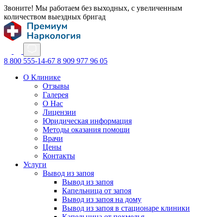
Звоните! Мы работаем без выходных, с увеличенным
количеством выездных бригад
8 800 555-14-67
8 909 977 96 05
О Клинике
Отзывы
Галерея
О Нас
Лицензии
Юридическая информация
Методы оказания помощи
Врачи
Цены
Контакты
Услуги
Вывод из запоя
Вывод из запоя
Капельница от запоя
Вывод из запоя на дому
Вывод из запоя в стационаре клиники
Капельница от похмелья