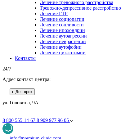
Лечение тревожного расстройства
Тревожно-депрессивное расстройство
Лечение ГТР
Лечение социопатии
Лечение сонливости
Лечение ипохондрии
Лечение аутоагрессии
Лечение неврастении
Лечение аутофобии
Лечение циклотимии
Контакты
24/7
Адрес контакт-центра:
г. Дегтярск
ул. Головина, 9А
8 800 555-14-67
8 909 977 96 05
info@premium-clinic.com