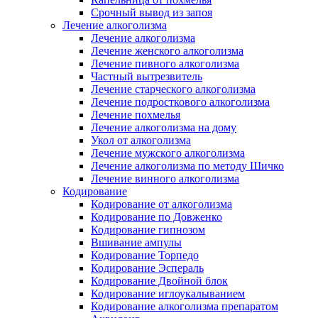
Срочный вывод из запоя
Лечение алкоголизма
Лечение алкоголизма
Лечение женского алкоголизма
Лечение пивного алкоголизма
Частный вытрезвитель
Лечение старческого алкоголизма
Лечение подросткового алкоголизма
Лечение похмелья
Лечение алкоголизма на дому
Укол от алкоголизма
Лечение мужского алкоголизма
Лечение алкоголизма по методу Шичко
Лечение винного алкоголизма
Кодирование
Кодирование от алкоголизма
Кодирование по Довженко
Кодирование гипнозом
Вшивание ампулы
Кодирование Торпедо
Кодирование Эспераль
Кодирование Двойной блок
Кодирование иглоукалыванием
Кодирование алкоголизма препаратом