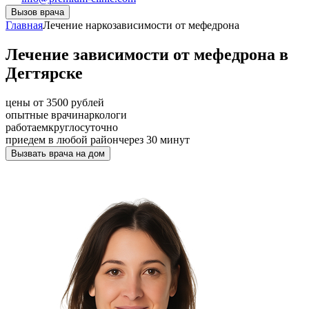
Вызов врача
Главная
Лечение наркозависимости от мефедрона
Лечение зависимости от мефедрона в
Дегтярске
цены от 3500 рублей
опытные врачи
наркологи
работаем
круглосуточно
приедем в любой район
через 30 минут
Вызвать врача на дом