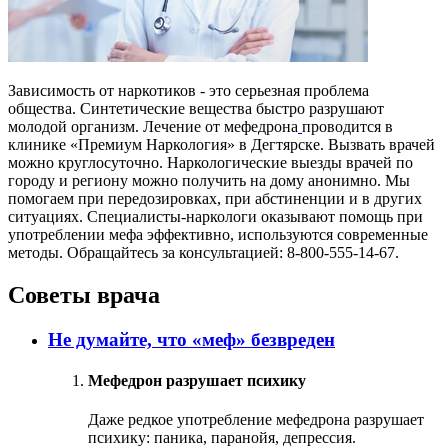
Зависимость от наркотиков - это серьезная проблема
общества. Синтетические вещества быстро разрушают
молодой организм. Лечение от мефедрона
проводится в
клинике «Премиум Наркология» в Дегтярске. Вызвать врачей
можно круглосуточно. Наркологические выезды врачей по
городу и региону можно получить на дому анонимно. Мы
помогаем при передозировках, при абстиненции и в других
ситуациях. Специалисты-наркологи оказывают помощь при
употреблении мефа эффективно, используются современные
методы. Обращайтесь за консультацией: 8-800-555-14-67.
Советы врача
Не думайте, что «меф» безвреден
Мефедрон разрушает психику
Даже редкое употребление мефедрона разрушает
психику: паника, паранойя, депрессия.