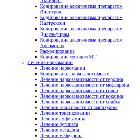
Аквилонг
Кодирование алкоголизма препаратом
Вивитрол
Кодирование алкоголизма препаратом
Налтрексон
Кодирование алкоголизма препаратом
Дисульфирам
Кодирование алкоголизма препаратом
Алгоминал
Раскодирование
Кодирование методом SIT
Лечение наркомании
Лечение наркомании
Кодировка от наркозависимости
Лечение наркозависимости от героина
Лечение наркозависимости от мефедрона
Лечение наркозависимости от солей
Лечение наркозависимости от кокаина
Лечение наркозависимости от спайса
Лечение зависимости от марихуаны
Лечение токсикомании
Лечение амфетамина
Лечение бутирата
Лечение метадона
Лечение мефедрона