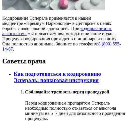
Кодирование Эспераль применяется в нашем
медцентре «Премиум Наркология» в Дегтярске в целях
борьбы с алкогольной аддикцией. При
кодировании от
алкоголизма
мы применяем два метода: вшивание и укол.
Процедура кодирования проходит в стационаре и на дому.
Она полностью анонимна. Звоните по телефону:
8 (800) 555-
14-67
.
Советы врача
Как подготовиться к кодированию
Эспераль: пошаговая инструкция
Соблюдайте трезвость перед процедурой
Перед кодированием препаратом Эспераль
необходимо полностью отказаться от алкоголя
минимум на 5–7 дней для безопасного проведения
процедуры.