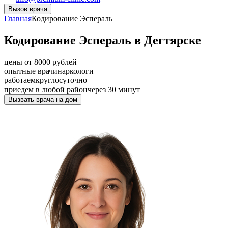
Вызов врача
Главная
Кодирование Эспераль
Кодирование Эспераль в Дегтярске
цены от 8000 рублей
опытные врачи
наркологи
работаем
круглосуточно
приедем в любой район
через 30 минут
Вызвать врача на дом