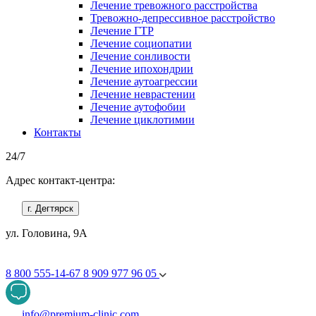
Лечение тревожного расстройства
Тревожно-депрессивное расстройство
Лечение ГТР
Лечение социопатии
Лечение сонливости
Лечение ипохондрии
Лечение аутоагрессии
Лечение неврастении
Лечение аутофобии
Лечение циклотимии
Контакты
24/7
Адрес контакт-центра:
г. Дегтярск
ул. Головина, 9А
8 800 555-14-67
8 909 977 96 05
info@premium-clinic.com