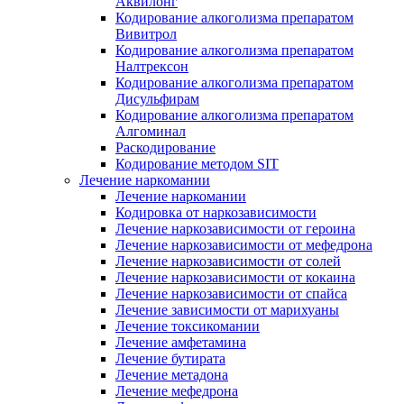
Аквилонг
Кодирование алкоголизма препаратом
Вивитрол
Кодирование алкоголизма препаратом
Налтрексон
Кодирование алкоголизма препаратом
Дисульфирам
Кодирование алкоголизма препаратом
Алгоминал
Раскодирование
Кодирование методом SIT
Лечение наркомании
Лечение наркомании
Кодировка от наркозависимости
Лечение наркозависимости от героина
Лечение наркозависимости от мефедрона
Лечение наркозависимости от солей
Лечение наркозависимости от кокаина
Лечение наркозависимости от спайса
Лечение зависимости от марихуаны
Лечение токсикомании
Лечение амфетамина
Лечение бутирата
Лечение метадона
Лечение мефедрона