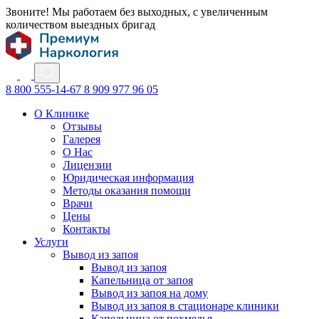
Звоните! Мы работаем без выходных, с увеличенным
количеством выездных бригад
8 800 555-14-67
8 909 977 96 05
О Клинике
Отзывы
Галерея
О Нас
Лицензии
Юридическая информация
Методы оказания помощи
Врачи
Цены
Контакты
Услуги
Вывод из запоя
Вывод из запоя
Капельница от запоя
Вывод из запоя на дому
Вывод из запоя в стационаре клиники
Капельница от похмелья