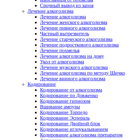
Срочный вывод из запоя
Лечение алкоголизма
Лечение алкоголизма
Лечение женского алкоголизма
Лечение пивного алкоголизма
Частный вытрезвитель
Лечение старческого алкоголизма
Лечение подросткового алкоголизма
Лечение похмелья
Лечение алкоголизма на дому
Укол от алкоголизма
Лечение мужского алкоголизма
Лечение алкоголизма по методу Шичко
Лечение винного алкоголизма
Кодирование
Кодирование от алкоголизма
Кодирование по Довженко
Кодирование гипнозом
Вшивание ампулы
Кодирование Торпедо
Кодирование Эспераль
Кодирование Двойной блок
Кодирование иглоукалыванием
Кодирование алкоголизма препаратом